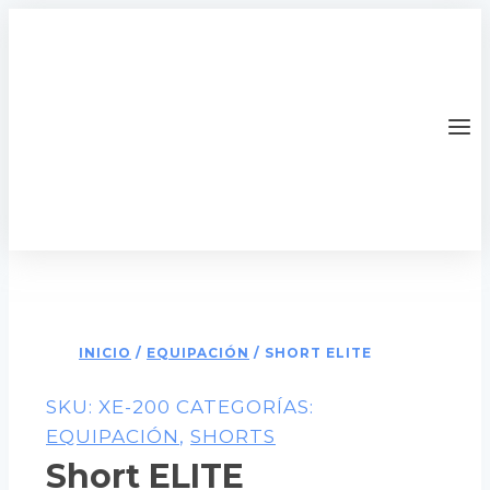
Saltar
al
contenido
INICIO
/
EQUIPACIÓN
/ SHORT ELITE
SKU:
XE-200
CATEGORÍAS:
EQUIPACIÓN
,
SHORTS
Short ELITE