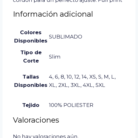
cordón para un perfecto ajuste. Full print
Información adicional
Colores
SUBLIMADO
Disponibles
Tipo de
Slim
Corte
Tallas
4, 6, 8, 10, 12, 14, XS, S, M, L,
Disponibles
XL, 2XL, 3XL, 4XL, 5XL
Tejido
100% POLIESTER
Valoraciones
No hay valoraciones aún.