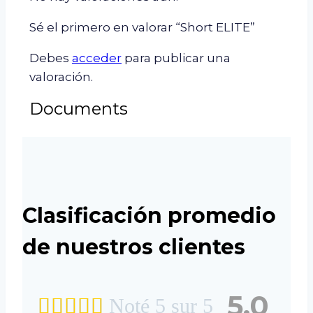
Sé el primero en valorar “Short ELITE”
Debes
acceder
para publicar una
valoración.
Documents
Clasificación promedio
de nuestros clientes
5.0





Noté 5 sur 5