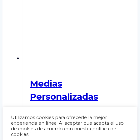
Medias
Personalizadas
Este
Solicitar presupuesto
Utilizamos cookies para ofrecerle la mejor
producto
experiencia en línea. Al aceptar que acepta el uso
de cookies de acuerdo con nuestra política de
tiene
cookies.
múltiples