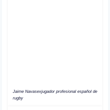
Jaime Navas
exjugador profesional español de
rugby