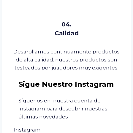
04.
Calidad
Desarollamos continuamente productos
de alta calidad. nuestros productos son
testeados por juagdores muy exigentes.
Sigue Nuestro Instagram
Síguenos en nuestra cuenta de
Instagram para descubrir nuestras
últimas novedades
Instagram