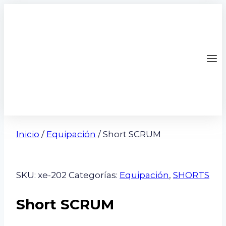
Saltar
al
contenido
Inicio
/
Equipación
/ Short SCRUM
SKU:
xe-202
Categorías:
Equipación
,
SHORTS
Short SCRUM