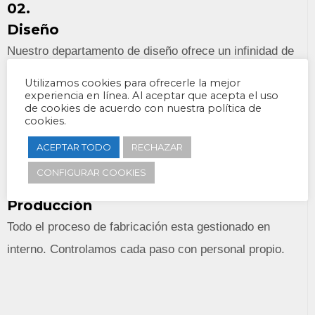
02.
Diseño
Nuestro departamento de diseño ofrece un infinidad de
posibilidades para crear un modelo único a cada uno de
Utilizamos cookies para ofrecerle la mejor
nuestros clientes.
experiencia en línea. Al aceptar que acepta el uso
de cookies de acuerdo con nuestra política de
cookies.
ACEPTAR TODO
RECHAZAR
CONFIGURAR COOKIES
03.
Producción
Todo el proceso de fabricación esta gestionado en
interno. Controlamos cada paso con personal propio.