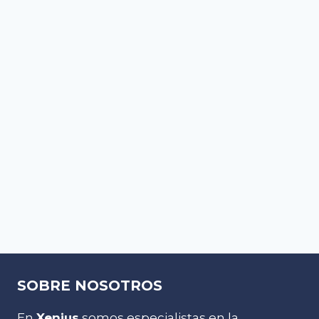
SOBRE NOSOTROS
En
Xenius
somos especialistas en la