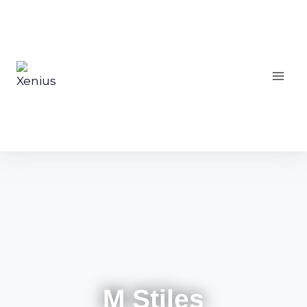
M Stiles