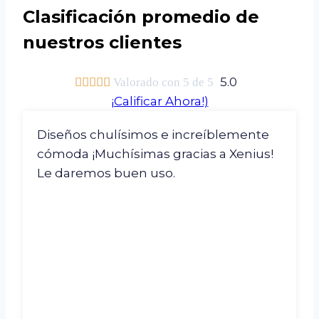
Clasificación promedio de
nuestros clientes
5.0





Valorado con 5 de 5
¡Calificar Ahora!)
Diseños chulísimos e increíblemente
cómoda ¡Muchísimas gracias a Xenius!
Le daremos buen uso.