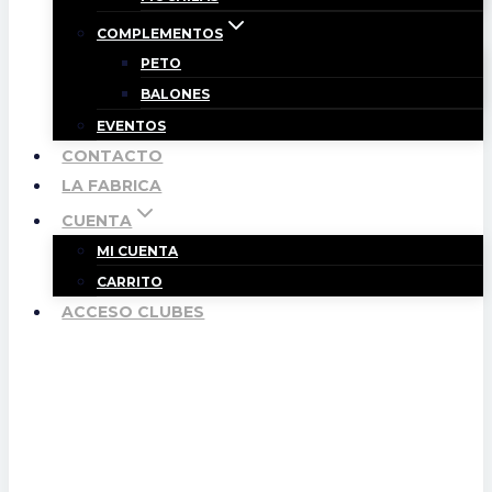
COMPLEMENTOS
PETO
BALONES
EVENTOS
CONTACTO
LA FABRICA
CUENTA
MI CUENTA
CARRITO
ACCESO CLUBES