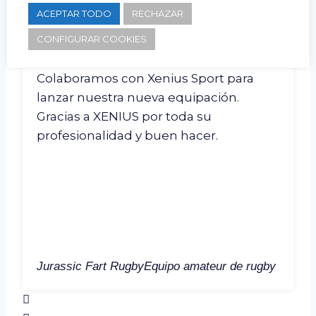
ACEPTAR TODO
RECHAZAR
Pilier Grado RC
Pilier Rugby Club de Grado
CONFIGURAR COOKIES
Colaboramos con Xenius Sport para
lanzar nuestra nueva equipación.
Gracias a XENIUS por toda su
profesionalidad y buen hacer.
Jurassic Fart Rugby
Equipo amateur de rugby